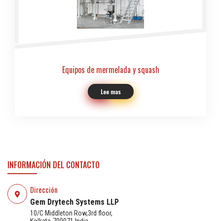
Equipos de mermelada y squash
Lee mas
INFORMACIÓN DEL CONTACTO
Dirección
Gem Drytech Systems LLP
10/C Middleton Row,3rd floor,
Kolkata-700071 India