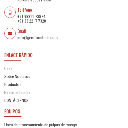
Teléfono
+91 98311 73874
+91 33 2217 7328
Email
info@gemfoodtech.com
ENLACE RÁPIDO
Casa
Sobre Nosotros
Productos
Realimentación
CONTÁCTENOS
EQUIPOS
Línea de procesamiento de pulpas de mango