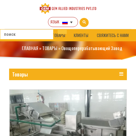
ЯЗЫК
ГЛАВНАЯ
ОКОЛО НАС
ТОВАРЫ
КЛИЕНТЫ
СВЯЖИТЕСЬ С НАМИ
ГЛАВНАЯ
»
ТОВАРЫ
»
Овощоперерабатывающий Завод
Товары