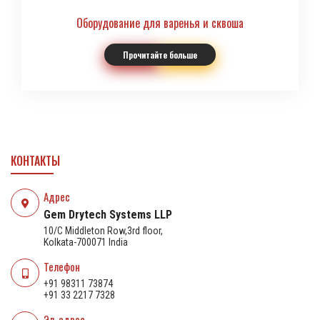
Оборудование для варенья и сквоша
Прочитайте больше
КОНТАКТЫ
Адрес
Gem Drytech Systems LLP
10/C Middleton Row,3rd floor,
Kolkata-700071 India
Телефон
+91 98311 73874
+91 33 2217 7328
Эл. адрес