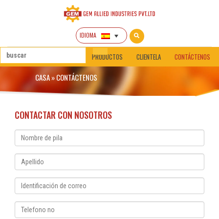
IDIOMA
CASA
SOBRE NOSOTROS
PRODUCTOS
CLIENTELA
CONTÁCTENOS
CASA
»
CONTÁCTENOS
CONTACTAR CON NOSOTROS