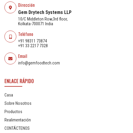
Dirección
Gem Drytech Systems LLP
10/C Middleton Row,3rd floor,
Kolkata-700071 India
Teléfono
+91 98311 73874
+91 33 2217 7328
Email
info@gemfoodtech.com
ENLACE RÁPIDO
Casa
Sobre Nosotros
Productos
Realimentación
CONTÁCTENOS