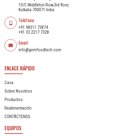
10/C Middleton Row,3rd floor,
Kolkata-700071 India
Teléfono
+91 98311 73874
+91 33 2217 7328
Email
info@gemfoodtech.com
ENLACE RÁPIDO
Casa
Sobre Nosotros
Productos
Realimentación
CONTÁCTENOS
EQUIPOS