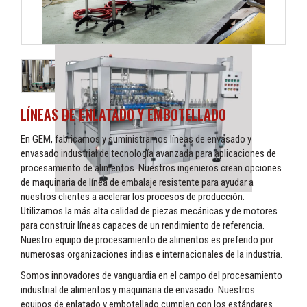
LÍNEAS DE ENLATADO Y EMBOTELLADO
En GEM, fabricamos y suministramos líneas de envasado y
envasado industrial de tecnología avanzada para aplicaciones de
procesamiento de alimentos. Nuestros ingenieros crean opciones
de maquinaria de línea de embalaje resistente para ayudar a
nuestros clientes a acelerar los procesos de producción.
Utilizamos la más alta calidad de piezas mecánicas y de motores
para construir líneas capaces de un rendimiento de referencia.
Nuestro equipo de procesamiento de alimentos es preferido por
numerosas organizaciones indias e internacionales de la industria.
Somos innovadores de vanguardia en el campo del procesamiento
industrial de alimentos y maquinaria de envasado. Nuestros
equipos de enlatado y embotellado cumplen con los estándares